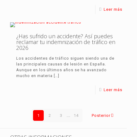
Leer más
¿Has sufrido un accidente? Así puedes
reclamar tu indemnización de tráfico en
2026
Los accidentes de tráfico siguen siendo una de
las principales causas de lesión en España.
Aunque en los últimos años se ha avanzado
mucho en materia
[…]
Leer más
1
2
3
...
14
Posterior