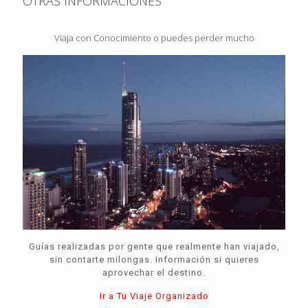
OTRAS INFORMACIONES
Viaja con Conocimiento o puedes perder mucho
Guías realizadas por gente que realmente han viajado,
sin contarte milongas. Información si quieres
aprovechar el destino.
Ir a Tu Viaje Organizado