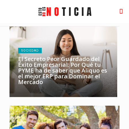
SOCIEDAD
El Secreto Peor Guardado del
Éxito Empresarial: Por Qué tu
PYME ha de saber que Aliquo es
el mejor ERP para Dominar el
Mercado