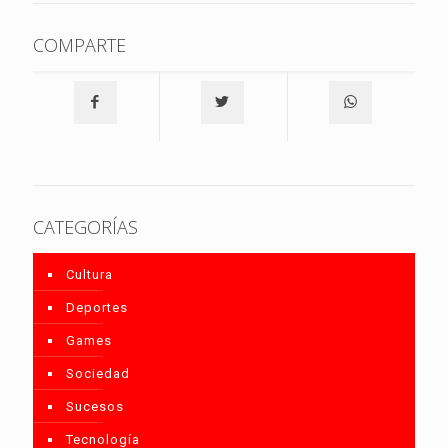
COMPARTE
CATEGORÍAS
Cultura
Deportes
Games
Sociedad
Sucesos
Tecnología