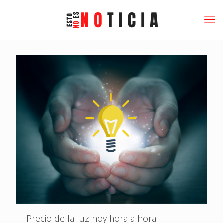
Precio de la luz hoy hora a hora