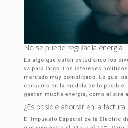
No se puede regular la energía.
Es algo que están estudiando los div
va para largo. Los intereses polític
mercado muy complicado. Lo que los
consumo en la medida de lo posible
gasten mucha energía, como el aire 
¿Es posible ahorrar en la factura 
El Impuesto Especial de la Electrici
que vive entre el 21% y el 10%. Per