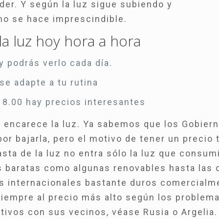
der. Y según la luz sigue subiendo y
o se hace imprescindible.
la luz hoy hora a hora
y podrás verlo cada día.
se adapte a tu rutina
 18.00 hay precios interesantes
e encarece la luz. Ya sabemos que los Gobier
 bajarla, pero el motivo de tener un precio 
asta de la luz no entra sólo la luz que consu
as baratas como algunas renovables hasta las 
s internacionales bastante duros comercialm
iempre al precio más alto según los problem
tivos con sus vecinos, véase Rusia o Argelia.