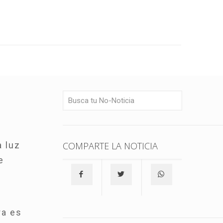
a luz
COMPARTE LA NOTICIA
e
ra es