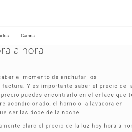
rtes
Games
ora a hora
 saber el momento de enchufar los
factura. Y es importante saber el precio de l
 precio puedes encontrarlo en el enlace que t
re acondicionado, el horno o la lavadora en
e ser las doce de la noche.
amente claro el precio de la luz hoy hora a ho