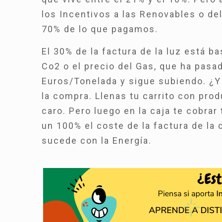
los Incentivos a las Renovables o del
70% de lo que pagamos.
El 30% de la factura de la luz está b
Co2 o el precio del Gas, que ha pasa
Euros/Tonelada y sigue subiendo. ¿Y 
la compra. Llenas tu carrito con pro
caro. Pero luego en la caja te cobra
un 100% el coste de la factura de la
sucede con la Energía.