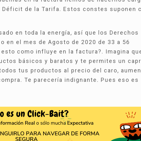
 Déficit de la Tarifa. Estos constes suponen c
asado en toda la energía, así que los Derechos
do en el mes de Agosto de 2020 de 33 a 56
esto como influye en la factura?. Imagina qu
ductos básicos y baratos y te permites un cap
r todos tus productos al precio del caro, aume
 compra. Te parecería indignante. Pues eso es 